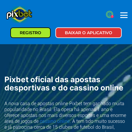
1
REGISTRO
BAIXAR O APLICATIVO
Pixbet oficial das apostas
desportivas e do cassino online
A nova casa de apostas online Pixbet tem ganhado muita
popularidade no Brasil. Ela opera há apenas 1 ano e
oferece apostas nos mais diversos esportes e uma enorme
área de jogos de
cassino online
. A tem tido muito sucesso
e já patrocina cerca de 15 clubes de futebol do Brasil,