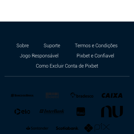
acumulado em diversas tentativas.
na própria Google Play ou no site da casa de apostas.
Usuários de outros dispositivos podem utilizar o site
otimizado para mobile, tendo uma boa experiência de
apostas mesmo em telas pequenas.
Sobre
Suporte
Termos e Condições
Jogo Responsável
Pixbet e Confiavel
Como Excluir Conta de Pixbet