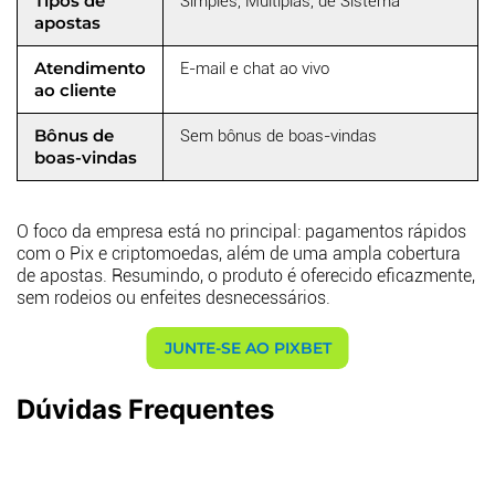
Tipos de
Simples, Múltiplas, de Sistema
apostas
Atendimento
E-mail e chat ao vivo
ao cliente
Bônus de
Sem bônus de boas-vindas
boas-vindas
O foco da empresa está no principal: pagamentos rápidos
com o Pix e criptomoedas, além de uma ampla cobertura
de apostas. Resumindo, o produto é oferecido eficazmente,
sem rodeios ou enfeites desnecessários.
JUNTE-SE AO PIXBET
Dúvidas Frequentes