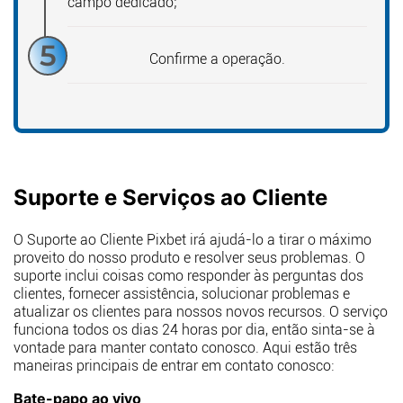
campo dedicado;
5
Confirme a operação.
Suporte e Serviços ao Cliente
O Suporte ao Cliente Pixbet irá ajudá-lo a tirar o máximo
proveito do nosso produto e resolver seus problemas. O
suporte inclui coisas como responder às perguntas dos
clientes, fornecer assistência, solucionar problemas e
atualizar os clientes para nossos novos recursos. O serviço
funciona todos os dias 24 horas por dia, então sinta-se à
vontade para manter contato conosco. Aqui estão três
maneiras principais de entrar em contato conosco:
Bate-papo ao vivo