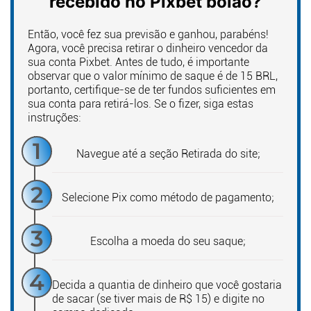
recebido no Pixbet bolão?
Então, você fez sua previsão e ganhou, parabéns!
Agora, você precisa retirar o dinheiro vencedor da
sua conta Pixbet. Antes de tudo, é importante
observar que o valor mínimo de saque é de 15 BRL,
portanto, certifique-se de ter fundos suficientes em
sua conta para retirá-los. Se o fizer, siga estas
instruções:
1
Navegue até a seção Retirada do site;
2
Selecione Pix como método de pagamento;
3
Escolha a moeda do seu saque;
4
Decida a quantia de dinheiro que você gostaria
de sacar (se tiver mais de R$ 15) e digite no