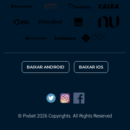
BAIXAR ANDROID
BAIXAR IOS
© Pixbet 2026 Copyrights. All Rights Reserved