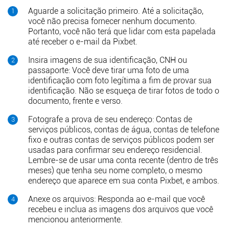
Aguarde a solicitação primeiro. Até a solicitação,
você não precisa fornecer nenhum documento.
Portanto, você não terá que lidar com esta papelada
até receber o e-mail da Pixbet.
Insira imagens de sua identificação, CNH ou
passaporte: Você deve tirar uma foto de uma
identificação com foto legítima a fim de provar sua
identificação. Não se esqueça de tirar fotos de todo o
documento, frente e verso.
Fotografe a prova de seu endereço: Contas de
serviços públicos, contas de água, contas de telefone
fixo e outras contas de serviços públicos podem ser
usadas para confirmar seu endereço residencial.
Lembre-se de usar uma conta recente (dentro de três
meses) que tenha seu nome completo, o mesmo
endereço que aparece em sua conta Pixbet, e ambos.
Anexe os arquivos: Responda ao e-mail que você
recebeu e inclua as imagens dos arquivos que você
mencionou anteriormente.