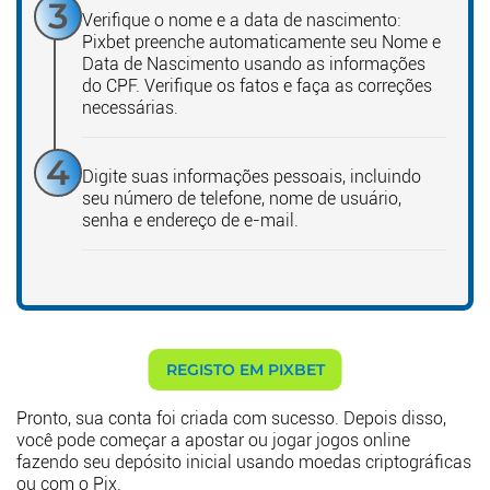
3
Verifique o nome e a data de nascimento:
Pixbet preenche automaticamente seu Nome e
Data de Nascimento usando as informações
do CPF. Verifique os fatos e faça as correções
necessárias.
4
Digite suas informações pessoais, incluindo
seu número de telefone, nome de usuário,
senha e endereço de e-mail.
REGISTO EM PIXBET
Pronto, sua conta foi criada com sucesso. Depois disso,
você pode começar a apostar ou jogar jogos online
fazendo seu depósito inicial usando moedas criptográficas
ou com o Pix.