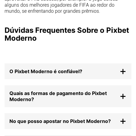
alguns dos melhores jogadores de FIFA ao redor do
mundo, se enfrentando por grandes prêmios.
Dúvidas Frequentes Sobre o Pixbet
Moderno
O Pixbet Moderno é confiável?
Sim! Com licença de Curaçao e patrocínios de mais de
15 times de futebol do Brasil inteiro, o Pixbet Moderno
Quais as formas de pagamento do Pixbet
é uma plataforma confiável para os apostadores
Moderno?
brasileiros.
O Pixbet Moderno oferece o Pix e algumas das
principais criptomoedas como opções de depósito e
No que posso apostar no Pixbet Moderno?
saque. O depósito mínimo é de R$1 e os saques
começam a partir de R$10.
O Pixbet Moderno possui mais de 10 esportes