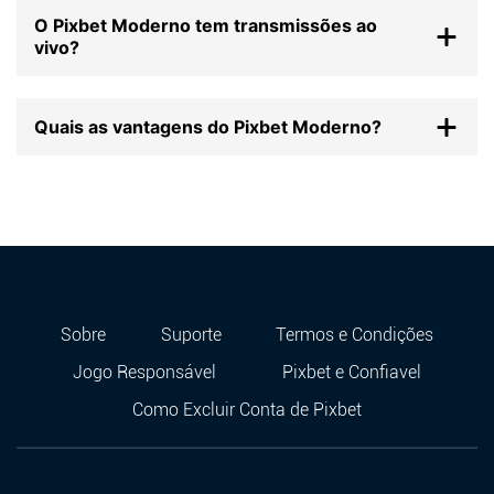
diferentes, incluindo futebol, basquete, tênis, basquete,
O Pixbet Moderno tem transmissões ao
eSports, MMA e mais.
vivo?
Não. No momento, o Pixbet Moderno não possui Live
Streaming. Mas isso pode mudar a qualquer
Quais as vantagens do Pixbet Moderno?
momento, dado o nível de investimento do site no seu
produto.
O Pixbet Moderno oferece algumas das maiores odds
do mercado. Suas cotações são aumentadas e seu
layout é simples e criativo. Você ainda pode aproveitar
depósitos e saques super rápidos, graças aos
pagamentos via Pix e criptomoedas.
Sobre
Suporte
Termos e Condições
Jogo Responsável
Pixbet e Confiavel
Como Excluir Conta de Pixbet