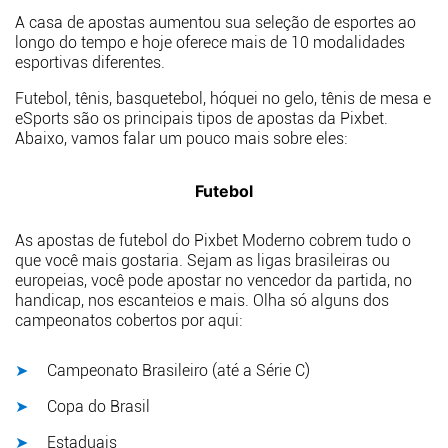
A casa de apostas aumentou sua seleção de esportes ao
longo do tempo e hoje oferece mais de 10 modalidades
esportivas diferentes.
Futebol, tênis, basquetebol, hóquei no gelo, tênis de mesa e
eSports são os principais tipos de apostas da Pixbet.
Abaixo, vamos falar um pouco mais sobre eles:
Futebol
As apostas de futebol do Pixbet Moderno cobrem tudo o
que você mais gostaria. Sejam as ligas brasileiras ou
europeias, você pode apostar no vencedor da partida, no
handicap, nos escanteios e mais. Olha só alguns dos
campeonatos cobertos por aqui:
Campeonato Brasileiro (até a Série C)
Copa do Brasil
Estaduais