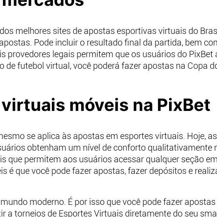
s melhores sites de apostas esportivas virtuais do Brasi
apostas. Pode incluir o resultado final da partida, bem c
s provedores legais permitem que os usuários do PixBet 
de futebol virtual, você poderá fazer apostas na Copa d
virtuais móveis na PixBet
smo se aplica às apostas em esportes virtuais. Hoje, 
 usuários obtenham um nível de conforto qualitativament
ais que permitem aos usuários acessar qualquer seção em 
é que você pode fazer apostas, fazer depósitos e realiza
o mundo moderno. É por isso que você pode fazer apostas
a torneios de Esportes Virtuais diretamente do seu smartp