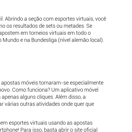
l. Abrindo a seção com esportes virtuais, você
omo os resultados de sets ou metades. Se
apostem em torneios virtuais em todo o
o Mundo e na Bundesliga (nível alemão local).
as apostas móveis tornaram-se especialmente
e novo. Como funciona? Um aplicativo móvel
apenas alguns cliques. Além disso, a
r várias outras atividades onde quer que
 em esportes virtuais usando as apostas
hone! Para isso, basta abrir o site oficial