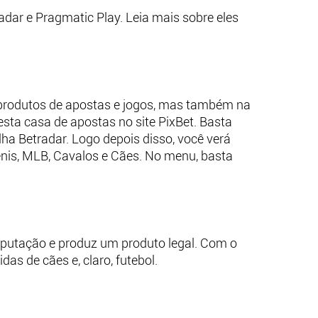
adar e Pragmatic Play. Leia mais sobre eles
produtos de apostas e jogos, mas também na
esta casa de apostas no site PixBet. Basta
lha Betradar. Logo depois disso, você verá
ênis, MLB, Cavalos e Cães. No menu, basta
eputação e produz um produto legal. Com o
as de cães e, claro, futebol.