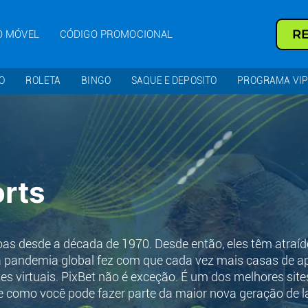
R
O MÓVEL
CÓDIGO PROMOCIONAL
O
ROLETA
BINGO
SAQUE E DEPOSITO
PROGRAMA VI
orts
oas desde a década de 1970. Desde então, eles têm atraí
a pandemia global fez com que cada vez mais casas de 
 virtuais. PixBet não é exceção. É um dos melhores sites 
e como você pode fazer parte da maior nova geração de la