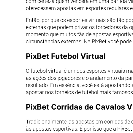
com certeza quem vencerá em uma partida virt
oferecessem apostas em esportes regulares e 
Então, por que os esportes virtuais são tão 
externas que podem privar os torcedores da o
momento que muitos fãs de apostas esportivas
circunstâncias externas. Na PixBet você pode 
PixBet Futebol Virtual
O futebol virtual é um dos esportes virtuais 
as ações dos jogadores e o andamento da part
resultado. Em essência, você está apostando em
apostar nos torneios de futebol mais famoso
PixBet Corridas de Cavalos V
Tradicionalmente, as apostas em corridas de
às apostas esportivas. É por isso que a PixBet