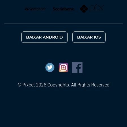
BAIXAR ANDROID
BAIXAR IOS
© Pixbet 2026 Copyrights. All Rights Reserved