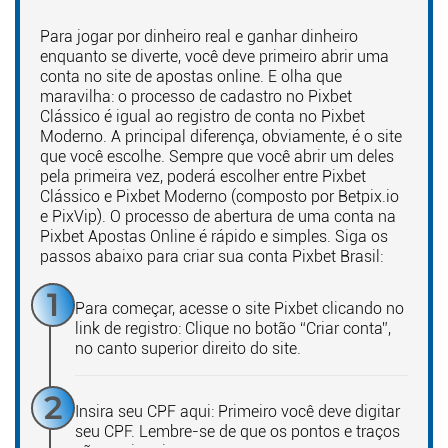
Para jogar por dinheiro real e ganhar dinheiro
enquanto se diverte, você deve primeiro abrir uma
conta no site de apostas online. E olha que
maravilha: o processo de cadastro no Pixbet
Clássico é igual ao registro de conta no Pixbet
Moderno. A principal diferença, obviamente, é o site
que você escolhe. Sempre que você abrir um deles
pela primeira vez, poderá escolher entre Pixbet
Clássico e Pixbet Moderno (composto por Betpix.io
e PixVip). O processo de abertura de uma conta na
Pixbet Apostas Online é rápido e simples. Siga os
passos abaixo para criar sua conta Pixbet Brasil:
1
Para começar, acesse o site Pixbet clicando no
link de registro: Clique no botão “Criar conta”,
no canto superior direito do site.
2
Insira seu CPF aqui: Primeiro você deve digitar
seu CPF. Lembre-se de que os pontos e traços