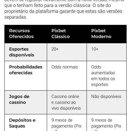
que o tenham feito para a versão clássica. O site do
proprietário da plataforma garante que estas são versões
separadas.
Recursos
Pixbet
Pixbet
Oferecidos
Clássico
Moderno
Esportes
20+
10+
disponíveis
Probabilidades
Odds normais
Odds
oferecidas
aumentadas
em todos os
esportes
Jogos de
Cassino online
Não disponíveis
cassino
e cassino ao
vivo disponíveis
Depósitos e
9 meios de
9 meios de
Saques
pagamento (Pix
pagamento (Pix