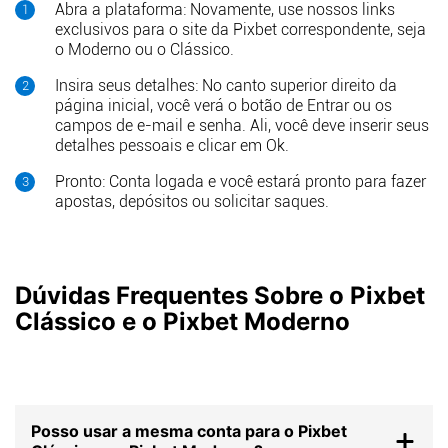
Abra a plataforma: Novamente, use nossos links
exclusivos para o site da Pixbet correspondente, seja
o Moderno ou o Clássico.
Insira seus detalhes: No canto superior direito da
página inicial, você verá o botão de Entrar ou os
campos de e-mail e senha. Ali, você deve inserir seus
detalhes pessoais e clicar em Ok.
Pronto: Conta logada e você estará pronto para fazer
apostas, depósitos ou solicitar saques.
Dúvidas Frequentes Sobre o Pixbet
Clássico e o Pixbet Moderno
Posso usar a mesma conta para o Pixbet