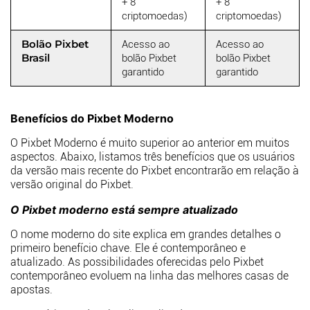
+ 8
+ 8
criptomoedas)
criptomoedas)
Bolão Pixbet
Acesso ao
Acesso ao
Brasil
bolão Pixbet
bolão Pixbet
garantido
garantido
Benefícios do Pixbet Moderno
O Pixbet Moderno é muito superior ao anterior em muitos
aspectos. Abaixo, listamos três benefícios que os usuários
da versão mais recente do Pixbet encontrarão em relação à
versão original do Pixbet.
O Pixbet moderno está sempre atualizado
O nome moderno do site explica em grandes detalhes o
primeiro benefício chave. Ele é contemporâneo e
atualizado. As possibilidades oferecidas pelo Pixbet
contemporâneo evoluem na linha das melhores casas de
apostas.