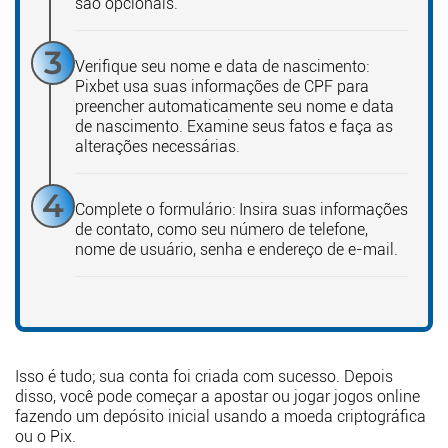
são opcionais.
3
Verifique seu nome e data de nascimento:
Pixbet usa suas informações de CPF para
preencher automaticamente seu nome e data
de nascimento. Examine seus fatos e faça as
alterações necessárias.
4
Complete o formulário: Insira suas informações
de contato, como seu número de telefone,
nome de usuário, senha e endereço de e-mail.
Isso é tudo; sua conta foi criada com sucesso. Depois
disso, você pode começar a apostar ou jogar jogos online
fazendo um depósito inicial usando a moeda criptográfica
ou o Pix.