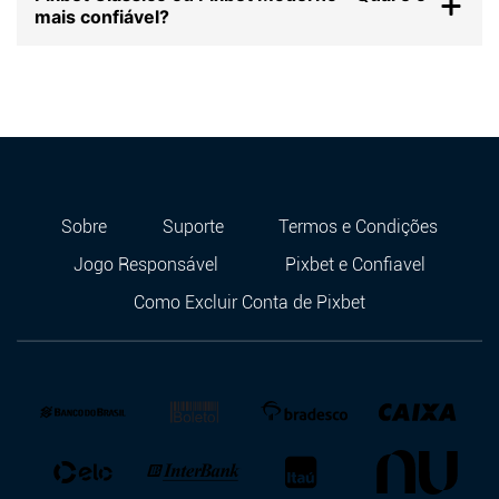
mais confiável?
Ambos são igualmente confiáveis, já que utilizam
licença de Curaçao e são geridos pela Pixbet Brasil,
um grupo brasileiro de especialistas em apostas
online.
Sobre
Suporte
Termos e Condições
Jogo Responsável
Pixbet e Confiavel
Como Excluir Conta de Pixbet