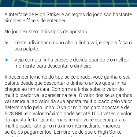
A interface de High Striker e as regras do jogo são bastante
simples e fáceis de entender.
No jogo existem dois tipos de apostas:
Tente adivinhar o quão alto a linha vai, e depois faça o
seu palpite.
Veja como a linha cresce e decida quando é o melhor
momento para descontar o dinheiro.
Independentemente do tipo selecionado, você ganha o seu
palpite desde que descontar o dinheiro antes que a linha
chegue ao fim e caia. Conforme a linha sobe, o valor do
multiplicador vai aparecer na tela. O valor dos seus ganhos
vai ser igual ao valor da sua aposta multiplicado pelo valor
determinado pela linha. O valor mínimo para apostas é de
5,28 BRL e o valor máximo pode ser até 1000 vezes o valor
da aposta feita. Quanto mais tempo você esperar para o
multiplicador atingir o máximo intermediário, maiores
serão os pagamentos. Lembre-se de que o High Striker