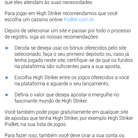
que eles atendam às suas necessidades.
Para jogar em High Striker recomendamos que você
escolha um cassino online
PixBet com br
.
Depois de selecionar um site e passar por todo o processo
de registro, siga as nossas recomendações:
Decida se deseja usar os bônus oferecidos pelo site
selecionado, faça o seu primeiro depósito ou, caso já
tenha jogado neste site, certifique-se de que os fundos
na plataforma são suficientes para a sua aposta;
Escolha High Striker entre os jogos oferecidos a você
na plataforma e aguarde o seu lançamento;
Defina o valor que deseja apostar e mergulhe no
fascinante mundo de High Striker.
Você também pode jogar gratuitamente em qualquer site
de apostas que tenha High Striker, por exemplo High Striker
PixBet, na sua lista de jogos.
Para fazer isso, também você deve criar a sua conta ou