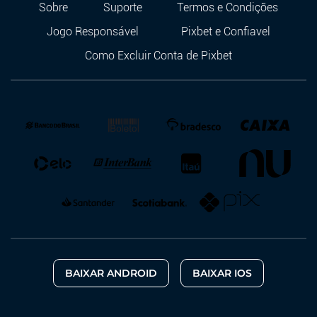
Sobre
Suporte
Termos e Condições
Jogo Responsável
Pixbet e Confiavel
Como Excluir Conta de Pixbet
BAIXAR ANDROID
BAIXAR IOS