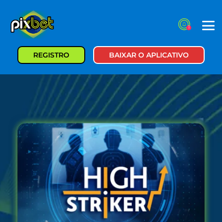
1
REGISTRO
BAIXAR O APLICATIVO