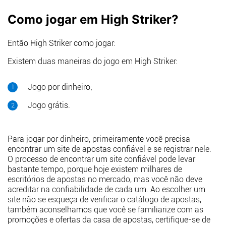
Como jogar em High Striker?
Então High Striker como jogar:
Existem duas maneiras do jogo em High Striker:
Jogo por dinheiro;
Jogo grátis.
Para jogar por dinheiro, primeiramente você precisa
encontrar um site de apostas confiável e se registrar nele.
O processo de encontrar um site confiável pode levar
bastante tempo, porque hoje existem milhares de
escritórios de apostas no mercado, mas você não deve
acreditar na confiabilidade de cada um. Ao escolher um
site não se esqueça de verificar o catálogo de apostas,
também aconselhamos que você se familiarize com as
promoções e ofertas da casa de apostas, certifique-se de