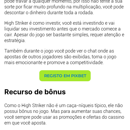
pode travar a qualquer momento, por isso não tente a sua
sorte por ficar muito profundo na multiplicação, você pode
descontar o dinheiro durante toda a rodada.
High Striker é como investir, você está investindo e vai
liquidar seu investimento antes que o mercado comece a
cair. Apesar do jogo ser bastante simples, requer atenção e
estratégia.
Também durante o jogo você pode ver o chat onde as
apostas de outros jogadores são exibidas, torna o jogo
mais emocionante e promove a competitividade.
REGISTO EM PIXBET
Recurso de bônus
Como o High Striker não é um caça-níqueis típico, ele não
possui bônus no jogo. Mas para aumentar suas chances,
você sempre pode usar as promoções e ofertas do cassino
em que você aposta.