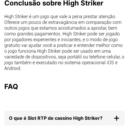
Conclusão sobre High Striker
High Striker é um jogo que vale a pena prestar atenção.
Oferece um pouco de extravagância em comparação com
outros jogos que estamos acostumados a apostar, bem
como grandes pagamentos. High Striker pode ser jogado
por jogadores experientes e iniciantes, e o modo de jogo
gratuito vai ajudar você a praticar e entender melhor como
o jogo funciona.High Striker pode ser usado em uma
variedade de dispositivos, seja portátil ou telefone celular, o
jogo também é executado no sistema operacional iOS e
Android.
FAQ
O que é Slot RTP de cassino High Striker?
RTP do High Striker é de 96,5%, acima da média do