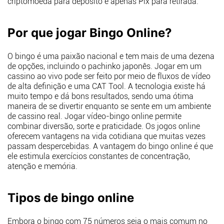
criptomoeda para depósito e apenas Pix para retirada.
Por que jogar Bingo Online?
O bingo é uma paixão nacional e tem mais de uma dezena
de opções, incluindo o pachinko japonês. Jogar em um
cassino ao vivo pode ser feito por meio de fluxos de vídeo
de alta definição e uma CAT Tool. A tecnologia existe há
muito tempo e dá bons resultados, sendo uma ótima
maneira de se divertir enquanto se sente em um ambiente
de cassino real. Jogar vídeo-bingo online permite
combinar diversão, sorte e praticidade. Os jogos online
oferecem vantagens na vida cotidiana que muitas vezes
passam despercebidas. A vantagem do bingo online é que
ele estimula exercícios constantes de concentração,
atenção e memória.
Tipos de bingo online
Embora o bingo com 75 números seja o mais comum no