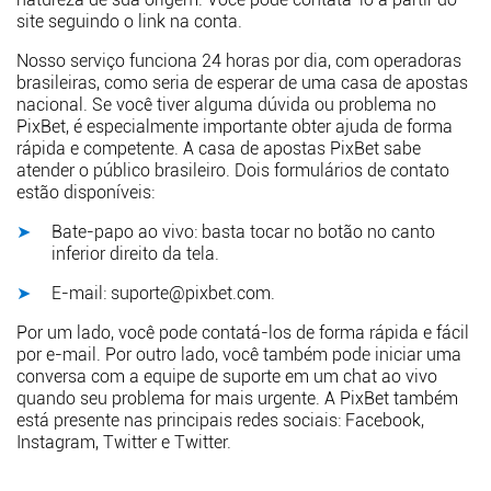
site seguindo o link na conta.
Nosso serviço funciona 24 horas por dia, com operadoras
brasileiras, como seria de esperar de uma casa de apostas
nacional. Se você tiver alguma dúvida ou problema no
PixBet, é especialmente importante obter ajuda de forma
rápida e competente. A casa de apostas PixBet sabe
atender o público brasileiro. Dois formulários de contato
estão disponíveis:
Bate-papo ao vivo: basta tocar no botão no canto
inferior direito da tela.
E-mail:
suporte@pixbet.com
.
Por um lado, você pode contatá-los de forma rápida e fácil
por e-mail. Por outro lado, você também pode iniciar uma
conversa com a equipe de suporte em um chat ao vivo
quando seu problema for mais urgente. A PixBet também
está presente nas principais redes sociais: Facebook,
Instagram, Twitter e Twitter.