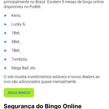
principalmente no Brasil. Existem 9 mesas de bingo online
disponíveis no PixBet:
Keno;
Lucky 6;
1Bet;
5Bet;
7Bet;
Tombola;
Mega Ball, etc.
O site mostra investimentos estáveis e novos dealers ao
vivo são adicionados quase mensalmente.
JOGA BINGO
Segurança do Bingo Online