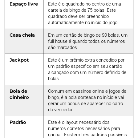
Espaço livre
Este é o quadrado no centro de uma
cartela de bingo de 75 bolas. Este
quadrado deve ser preenchido
automaticamente no início do jogo.
Casa cheia
Em um cartão de bingo de 90 bolas, um
full house é quando todos os números
são marcados.
Jackpot
Este é um prêmio extra concedido por
um padrão específico em seu cartão
alcançado com um número definido de
bolas.
Bola de
Comum em cassinos online e jogos de
dinheiro
bingo, é a bola sorteada no início e vai
gerar um bônus se aparecer no carro
do vencedor
Padrão
Este é o layout necessário dos
números corretos necessários para
ganhar. Existem três padrões possíveis