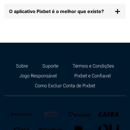
O aplicativo foi otimizado especialmente para
dispositivos móveis e uso móvel. Assim, o consumo
O aplicativo Pixbet é o melhor que existe?
de dados também é moderado. De qualquer forma,
recomendamos utilizar uma conexão Wi-Fi para uma
O app da Pixbet é, sim, muito bom, porém a
melhor experiência.
concorrência é dura. O que podemos garantir é que se
você já gosta dessa casa de apostas, o aplicativo para
Android vai ajudar você a controlar tudo o que
acontece na sua conta.
Sobre
Suporte
Termos e Condições
Jogo Responsável
Pixbet e Confiavel
Como Excluir Conta de Pixbet