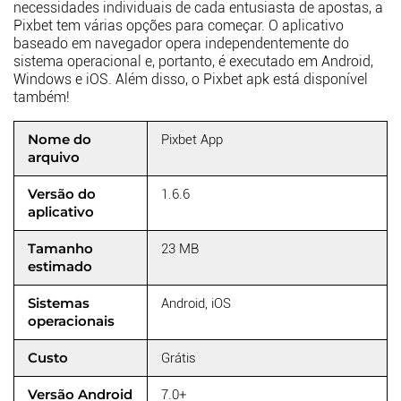
necessidades individuais de cada entusiasta de apostas, a
Pixbet tem várias opções para começar. O aplicativo
baseado em navegador opera independentemente do
sistema operacional e, portanto, é executado em Android,
Windows e iOS. Além disso, o Pixbet apk está disponível
também!
Nome do
Pixbet App
arquivo
Versão do
1.6.6
aplicativo
Tamanho
23 MB
estimado
Sistemas
Android, iOS
operacionais
Custo
Grátis
Versão Android
7.0+